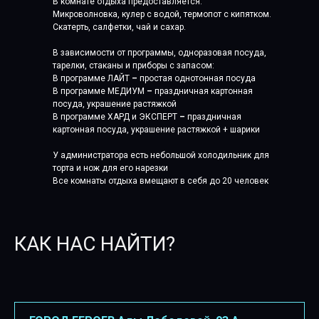
В комнате отдыха предоставляется:
Микроволновка, кулер с водой, термопот с кипятком.
Скатерть, салфетки, чай и сахар.
В зависимости от программы, одноразовая посуда,
тарелки, стаканы и приборы с запасом:
В программе ЛАЙТ
–
простая однотонная посуда
В программе МЕДИУМ
–
праздничная картонная
посуда, украшение растяжкой
В программе ХАРД и ЭКСПЕРТ
–
праздничная
картонная посуда, украшение растяжкой + шарики
У администратора есть небольшой холодильник для
торта и нож для его нарезки
Все комнаты отдыха вмещают в себя до 20 человек
КАК НАС НАЙТИ?