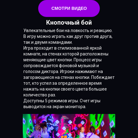
СМОТРИ ВИДЕО
Кнопочный бой
Увлекательные бои на ловкость и реакцию.
В игру можно играть как друг против друга,
так и двумя командами.
Игра проходит в стилизованной яркой
комнате, на стенах которой расположены
меняющие цвет кнопки. Процесс игры
сопровождается фоновой музыкой и
голосом диктора. Игроки нажимают на
загорающиеся на стенах кнопки. Побеждает
тот, кто успел за определенное время
нажать на кнопки своего цвета большее
количество раз.
Доступны 5 режимов игры. Счет игры
выводится на экран монитора.