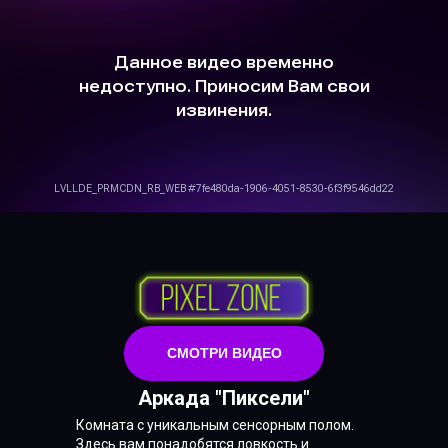
СМОТРИ ВИДЕО
Аркада "Пиксели"
Комната с уникальным сенсорным полом.
Здесь вам понадобятся ловкость и